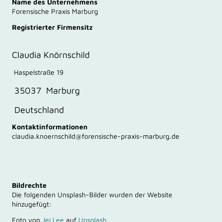
Name des Unternehmens
Forensische Praxis Marburg
Registrierter Firmensitz
Claudia Knörnschild
Haspelstraße 19
35037 Marburg
Deutschland
Kontaktinformationen
claudia.knoernschild@forensische-praxis-marburg.de
Bildrechte
Die folgenden Unsplash-Bilder wurden der Website
hinzugefügt:
Foto von
Jei Lee
auf
Unsplash